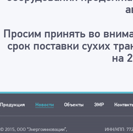
а
Просим принять во внима
срок поставки сухих тр
на 
Продукция
Новости
Объекты
ЭМР
Контакт
© 2015, ООО “Энергоинновации”,
ИНН/КПП: 772