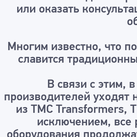
или оказать консульт
о
Многим известно, что п
славится традиционн
В связи с этим, 
производителей уходят 
из TMC Transformers, 
исключением, все 
оборудования продолжат