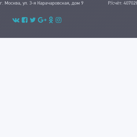
г. Москва, ул. 3-я Карачаровская, дом 9
Р/счёт: 4070