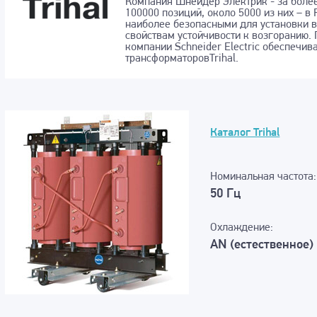
Компания Шнейдер Электрик - за более
100000 позиций, около 5000 из них – в
наиболее безопасными для установки 
свойствам устойчивости к возгоранию.
компании Schneider Electric обеспечив
трансформаторовTrihal.
Каталог Trihal
Номинальная частота:
50 Гц
Охлаждение:
AN (естественное)