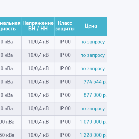
нальная
Напряжение
Класс
Цена
щность
ВН / НН
защиты
00 кВа
10/0,4 кВ
IP 00
по запросу
60 кВа
10/0,4 кВ
IP 00
по запросу
50 кВа
10/0,4 кВ
IP 00
по запросу
00 кВа
10/0,4 кВ
IP 00
774 544 р.
30 кВа
10/0,4 кВ
IP 00
877 000 р.
00 кВа
10/0,4 кВ
IP 00
по запросу
00 кВа
10/0,4 кВ
IP 00
1 070 000 р.
50 кВа
10/0,4 кВ
IP 00
1 228 000 р.