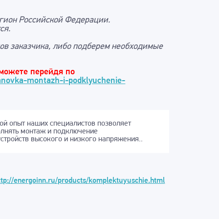
егион Российской Федерации.
ся.
ов заказчика, либо подберем необходимые
 можете перейдя по
anovka-montazh-i-podklyuchenie-
ой опыт наших специалистов позволяет
олнять монтаж и подключение
стройств высокого и низкого напряжения..
ttp://energoinn.ru/products/komplektuyuschie.html