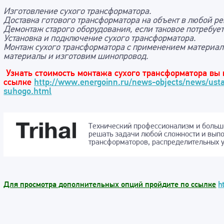
Изготовление сухого трансформатора.
Доставка готового трансформатора на объект в любой р
Демонтаж старого оборудования, если таковое потребует
Установка и подключение сухого трансформатора.
Монтаж сухого трансформатора с применением материал
материалы и изготовим шинопровод.
Узнать стоимость монтажа сухого трансформатора вы
ссылке
http://www.energoinn.ru/news-objects/news/ust
suhogo.html
Технический профессионализм и больш
решать задачи любой сложности и вып
трансформаторов, распределительных у
Для просмотра дополнительных опций пройдите по ссылке
h