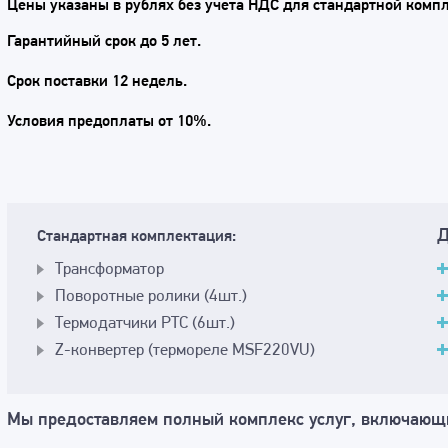
Цены указаны в рублях без учета НДС для стандартной комп
Гарантийный срок до 5 лет.
Срок поставки 12 недель.
Условия предоплаты от 10%.
Д
Стандартная комплектация:
Трансформатор
Поворотные ролики (4шт.)
Термодатчики PTC (6шт.)
Z-конвертер (термореле MSF220VU)
Мы предоставляем полный комплекс услуг, включающ