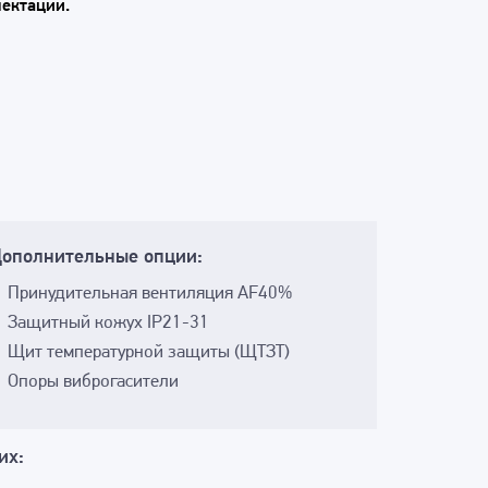
лектации.
ополнительные опции:
Принудительная вентиляция AF40%
Защитный кожух IP21-31
Щит температурной защиты (ЩТЗТ)
Опоры виброгасители
их: